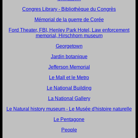
Congres Library - Bibliothèque du Congrès
Mémorial de la guerre de Corée
Ford Theater, FBI, Henley Park Hotel, Law enforcement
memorial, Hirschhorn museum
Georgetown
Jardin botanique
Jefferson Memorial
Le Mall et le Metro
Le National Building
La National Gallery
Le Natural history museum - Le Musée d'histoire naturelle
Le Pentagone
People