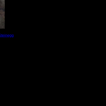
Steinegg