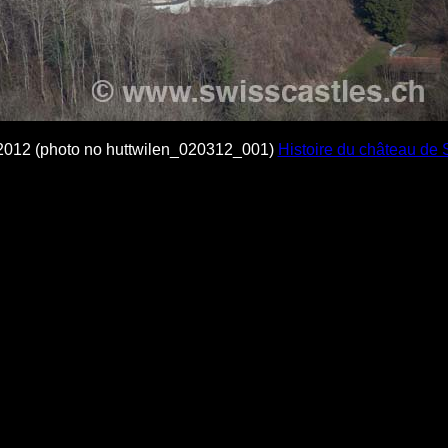
2012 (photo no huttwilen_020312_001)
Histoire du château de 