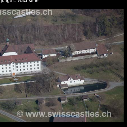
r junge Erwachsene