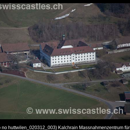
o no huttwilen_020312_003) Kalchrain Massnahmenzentrum fü