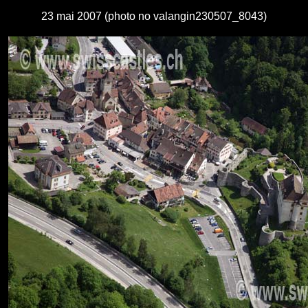
23 mai 2007 (photo no valangin230507_8043)