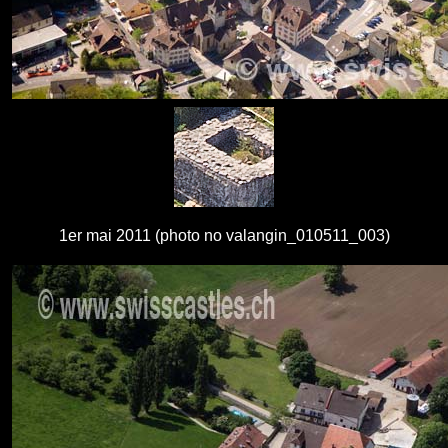
1er mai 2011 (photo no valangin_010511_003)