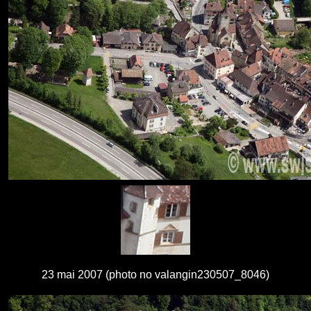
23 mai 2007 (photo no valangin230507_8046)