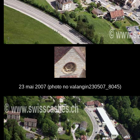
23 mai 2007 (photo no valangin230507_8045)