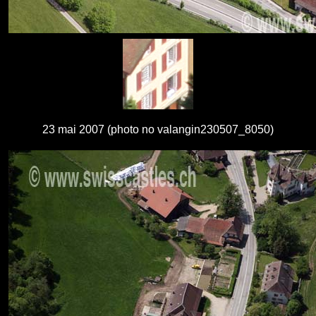
23 mai 2007 (photo no valangin230507_8050)