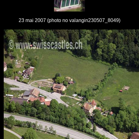
23 mai 2007 (photo no valangin230507_8049)