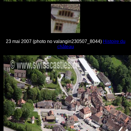
23 mai 2007 (photo no valangin230507_8044)
Histoire du
château