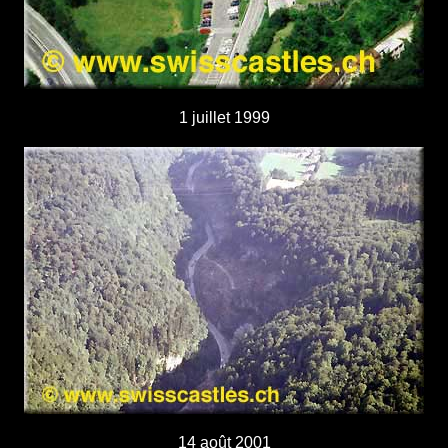
1 juillet 1999
14 août 2001