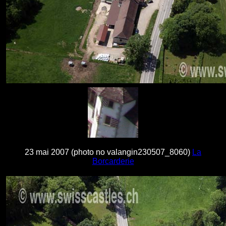
23 mai 2007 (photo no valangin230507_8060)
La
Borcarderie