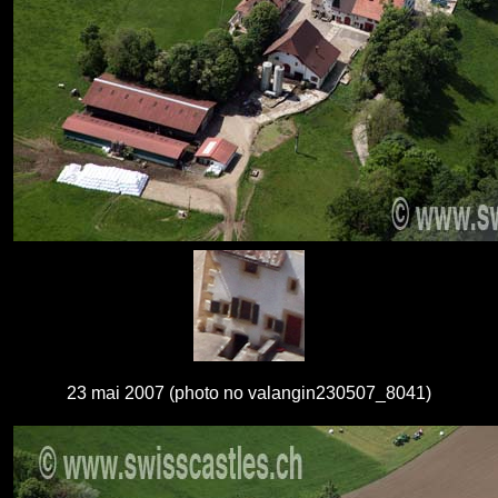
23 mai 2007 (photo no valangin230507_8041)