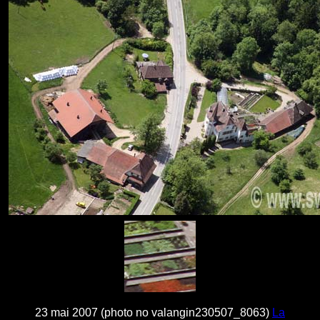
23 mai 2007 (photo no valangin230507_8063)
La