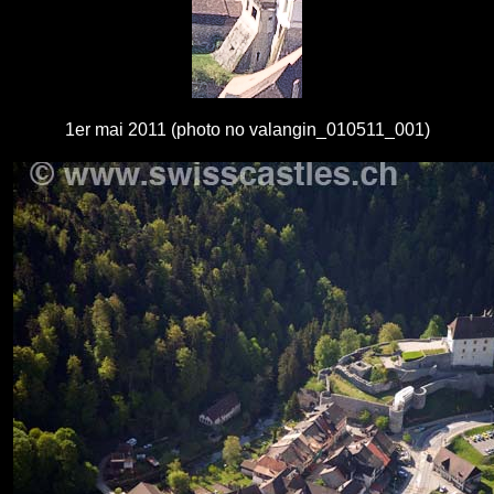
1er mai 2011 (photo no valangin_010511_001)