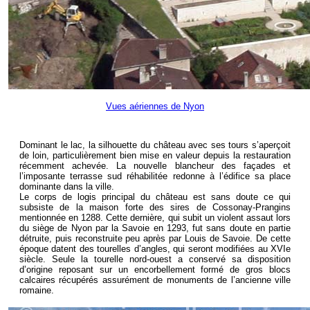
Vues aériennes de Nyon
Dominant le lac, la silhouette du château avec ses tours s’aperçoit
de loin, particulièrement bien mise en valeur depuis la restauration
récemment achevée. La nouvelle blancheur des façades et
l’imposante terrasse sud réhabilitée redonne à l’édifice sa place
dominante dans la ville.
Le corps de logis principal du château est sans doute ce qui
subsiste de la maison forte des sires de Cossonay-Prangins
mentionnée en 1288. Cette dernière, qui subit un violent assaut lors
du siège de Nyon par la Savoie en 1293, fut sans doute en partie
détruite, puis reconstruite peu après par Louis de Savoie. De cette
époque datent des tourelles d’angles, qui seront modifiées au XVIe
siècle. Seule la tourelle nord-ouest a conservé sa disposition
d’origine reposant sur un encorbellement formé de gros blocs
calcaires récupérés assurément de monuments de l’ancienne ville
romaine.