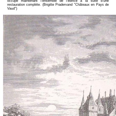
occupe maintenant l’ensemble de l’édifice à la suite d’une
restauration complète. (Brigitte Pradervand "Châteaux en Pays de
Vaud")