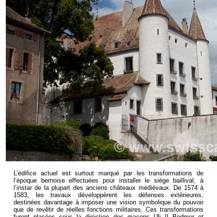
L’édifice actuel est surtout marqué par les transformations de
l’époque bernoise effectuées pour installer le siège baillival, à
l’instar de la plupart des anciens châteaux médiévaux. De 1574 à
1583, les travaux développèrent les défenses extérieures,
destinées davantage à imposer une vision symbolique du pouvoir
que de revêtir de réelles fonctions militaires. Ces transformations
furent placées sous la direction des maçons Uli II Bodmer et