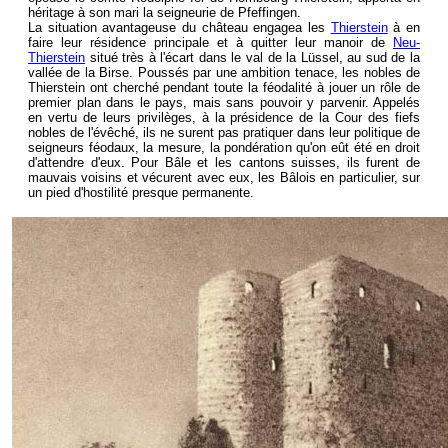
héritage à son mari la seigneurie de Pfeffingen.
La situation avantageuse du château engagea les
Thierstein
à en
faire leur résidence principale et à quitter leur manoir de
Neu-
Thierstein
situé très à l'écart dans le val de la Lüssel, au sud de la
vallée de la Birse. Poussés par une ambition tenace, les nobles de
Thierstein ont cherché pendant toute la féodalité à jouer un rôle de
premier plan dans le pays, mais sans pouvoir y parvenir. Appelés
en vertu de leurs privilèges, à la présidence de la Cour des fiefs
nobles de l'évêché, ils ne surent pas pratiquer dans leur politique de
seigneurs féodaux, la mesure, la pondération qu'on eût été en droit
d'attendre d'eux. Pour Bâle et les cantons suisses, ils furent de
mauvais voisins et vécurent avec eux, les Bâlois en particulier, sur
un pied d'hostilité presque permanente.