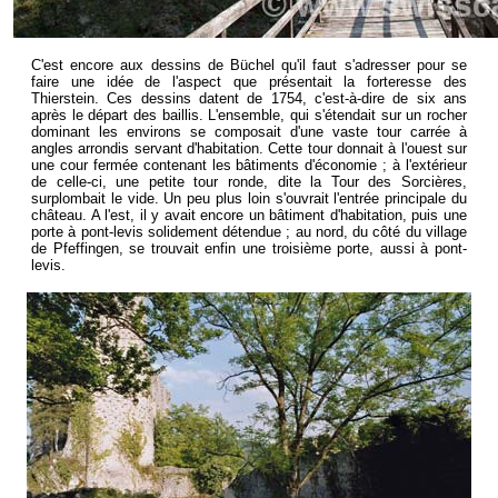
C'est encore aux dessins de Büchel qu'il faut s'adresser pour se
faire une idée de l'aspect que présentait la forteresse des
Thierstein. Ces dessins datent de 1754, c'est-à-dire de six ans
après le départ des baillis. L'ensemble, qui s'étendait sur un rocher
dominant les environs se composait d'une vaste tour carrée à
angles arrondis servant d'habitation. Cette tour donnait à l'ouest sur
une cour fermée contenant les bâtiments d'économie ; à l'extérieur
de celle-ci, une petite tour ronde, dite la Tour des Sorcières,
surplombait le vide. Un peu plus loin s'ouvrait l'entrée principale du
château. A l'est, il y avait encore un bâtiment d'habitation, puis une
porte à pont-levis solidement détendue ; au nord, du côté du village
de Pfeffingen, se trouvait enfin une troisième porte, aussi à pont-
levis.