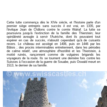
Cette lutte commença dès le XIVe siècle, et l'histoire parle d'un
premier siège entrepris sans succès il est vrai, en 1335, par
l'évêque Jean de Châlons contre le comte Walraf. La lutte se
poursuivra jusqu'à l'extinction de la famille des Thierstein; leur
opiniâtreté aveugle à servir l'Autriche, dont ils pouvaient tout
espérer en cas de succès, n'aboutit cependant qu'à de cuisants
revers. Le château est assiégé en 1406, puis en 1446 par les
Bâlois ; des procès interminables entretiennent, dans les périodes
de calme relatif, une atmosphère d'hostilité et les Thierstein, à
moitié ruinés, rançonnent comme de vulgaires brigands les
voyageurs de la route. Ils se tournent une dernière fois contre les
Suisses à l'occasion de la guerre de Souabe, puis Oswald meurt en
1513, le dernier de sa famille.