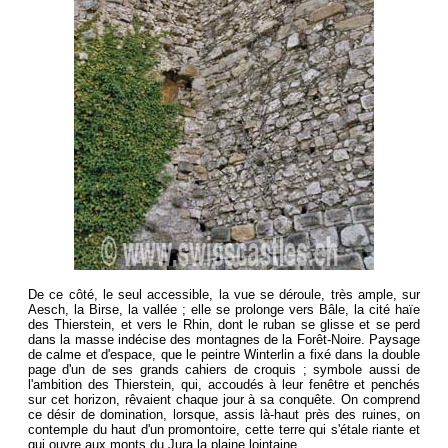
De ce côté, le seul accessible, la vue se déroule, très ample, sur
Aesch, la Birse, la vallée ; elle se prolonge vers Bâle, la cité haïe
des Thierstein, et vers le Rhin, dont le ruban se glisse et se perd
dans la masse indécise des montagnes de la Forêt-Noire. Paysage
de calme et d'espace, que le peintre Winterlin a fixé dans la double
page d'un de ses grands cahiers de croquis ; symbole aussi de
l'ambition des Thierstein, qui, accoudés à leur fenêtre et penchés
sur cet horizon, rêvaient chaque jour à sa conquête. On comprend
ce désir de domination, lorsque, assis là-haut près des ruines, on
contemple du haut d'un promontoire, cette terre qui s'étale riante et
qui ouvre aux monts du Jura la plaine lointaine.